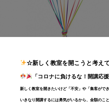
☆新しく教室を開こうと考え
「コロナに負けるな！開講応
新しく教室を開きたいけど「不安」や「集客がで
いきなり開講するには勇気がいるから、金額のこ