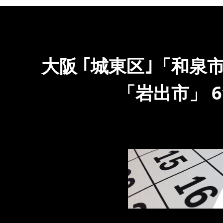
大阪 ｢城東区｣「和泉
「岩出市」 