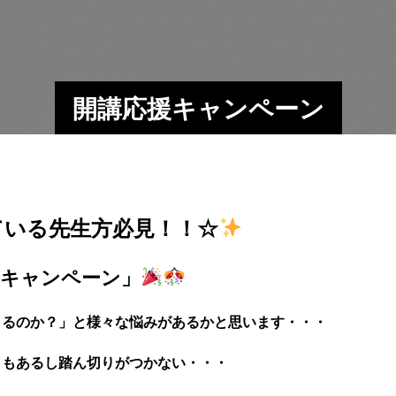
開講応援キャンペーン
ている先生方必見！！☆
援キャンペーン」
きるのか？」と様々な悩みがあるかと思います・・・
ともあるし踏ん切りがつかない・・・