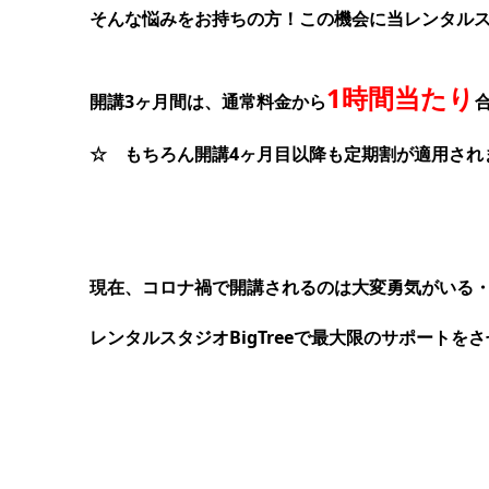
そんな悩みをお持ちの方！この機会に当レンタルスタ
1時間当たり
開講3ヶ月間は、通常料金から
☆ もちろん開講4ヶ月目以降も定期割が適用され
現在、コロナ禍で開講されるのは大変勇気がいる
レンタルスタジオBigTreeで最大限のサポート