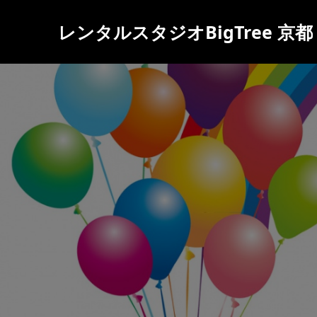
レンタルスタジオBigTree 京都
現