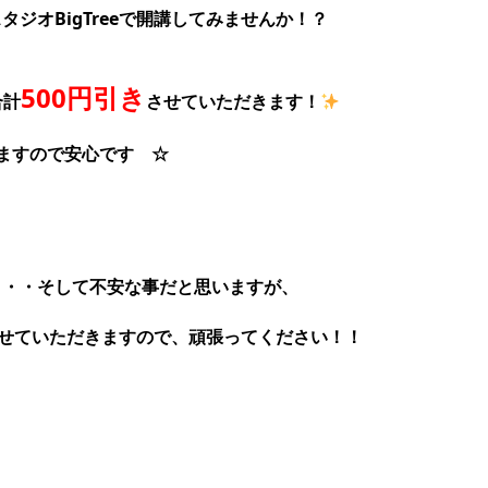
ジオBigTreeで開講してみませんか！？
500円引き
合計
させていただきます！
ますので安心です ☆
・・・そして不安な事だと思いますが、
をさせていただきますので、頑張ってください！！