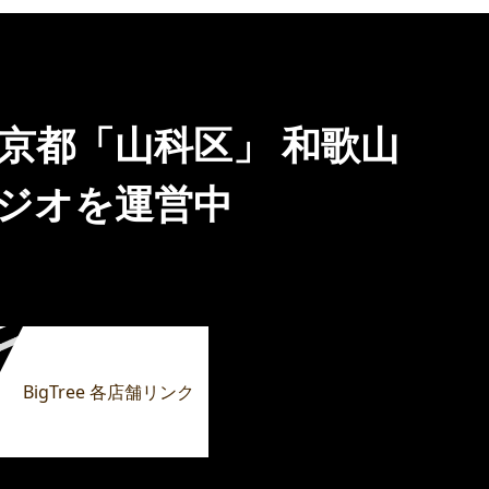
 京都「山科区」 和歌山
タジオを運営中
BigTree 各店舗リンク